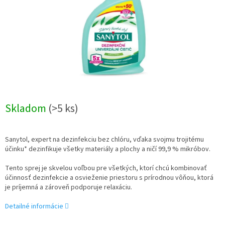
Skladom
(>5 ks)
Sanytol, expert na dezinfekciu bez chlóru, vďaka svojmu trojitému
účinku* dezinfikuje všetky materiály a plochy a ničí 99,9 % mikróbov.
Tento sprej je skvelou voľbou pre všetkých, ktorí chcú kombinovať
účinnosť dezinfekcie a osvieženie priestoru s prírodnou vôňou, ktorá
je príjemná a zároveň podporuje relaxáciu.
Detailné informácie